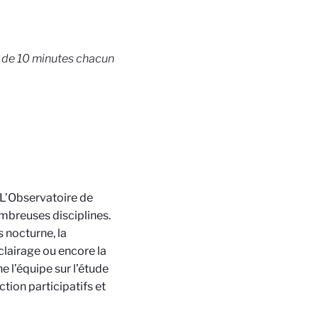
s de 10 minutes chacun
 L’Observatoire de
breuses disciplines.
 nocturne, la
éclairage ou encore la
e l’équipe sur l’étude
ction participatifs et