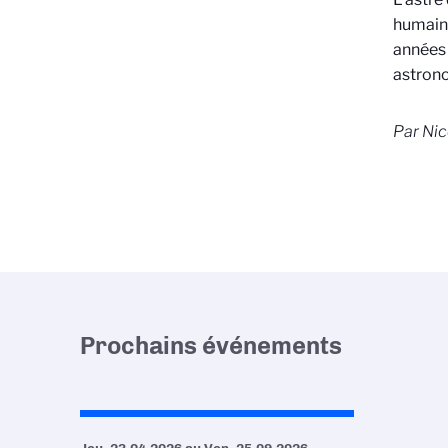
humaine
années 
astrono
Par Nic
Prochains événements