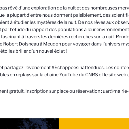
 pas rêvé d’une exploration de la nuit et des nombreuses mervei
ue la plupart d’entre nous dorment paisiblement, des scienti
ient à étudier les mystères de la nuit. De nos rêves aux observ
 par l’étude du rapport des populations à leur environnement 
fascinant à travers les dernières recherches sur la nuit. Rend
e Robert Doisneau à Meudon pour voyager dans l’univers mysté
 étoiles briller d’un nouvel éclat !
et partagez l’événement #Échappéesinattendues. Les confér
bles en replays sur la chaîne YouTube du CNRS et le site web 
nt gratuit. Inscription sur place ou réservation : uar@mairie-