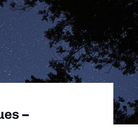
ues –