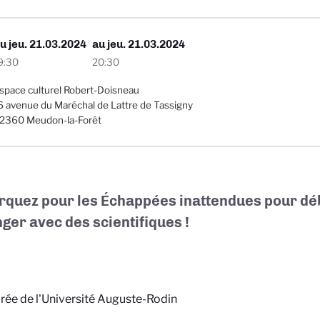
Du
jeu. 21.03.2024
au
jeu. 21.03.2024
9:30
20:30
space culturel Robert-Doisneau
6 avenue du Maréchal de Lattre de Tassigny
2360 Meudon-la-Forêt
quez pour les Échappées inattendues pour déb
ger avec des scientifiques !
rée de l'Université Auguste-Rodin