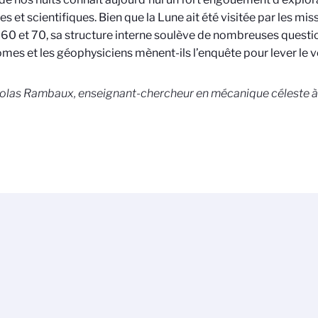
s et scientifiques. Bien que la Lune ait été visitée par les mis
60 et 70, sa structure interne soulève de nombreuses quest
mes et les géophysiciens mènent-ils l’enquête pour lever le vo
olas Rambaux, enseignant-chercheur en mécanique céleste à