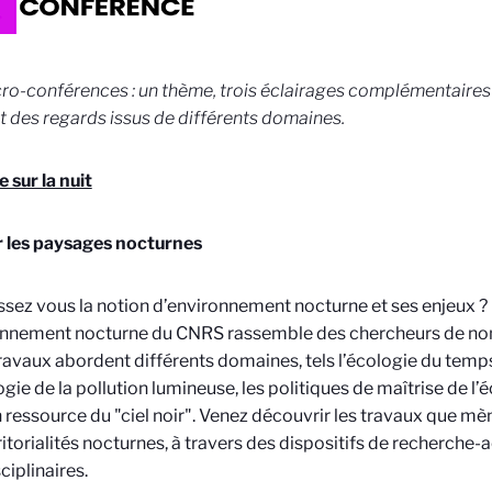
ro-conférences : un thème, trois éclairages complémentaire
t des regards issus de différents domaines.
 sur la nuit
r les paysages nocturnes
sez vous la notion d’environnement nocturne et ses enjeux ?
onnement nocturne du CNRS rassemble des chercheurs de nom
ravaux abordent différents domaines, tels l’écologie du temps
gie de la pollution lumineuse, les politiques de maîtrise de l’
 ressource du "ciel noir". Venez découvrir les travaux que mèn
ritorialités nocturnes, à travers des dispositifs de recherche-a
ciplinaires.