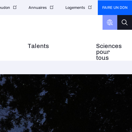
FAIRE UN DON
Meudon
Annuaires
Logements
Talents
Sciences
pour
tous