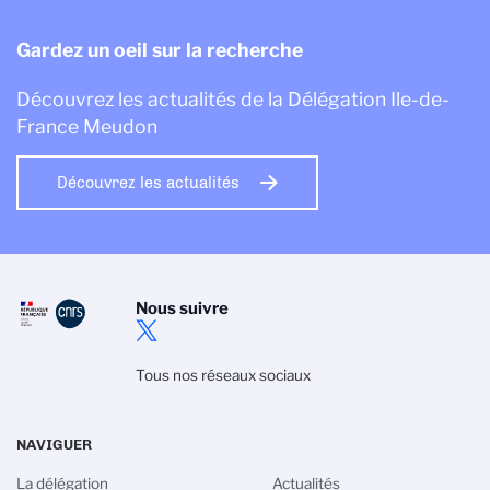
Gardez un oeil sur la recherche
Découvrez les actualités de la Délégation Ile-de-
France Meudon
Découvrez les actualités
Nous suivre
Tous nos réseaux sociaux
NAVIGUER
La délégation
Actualités