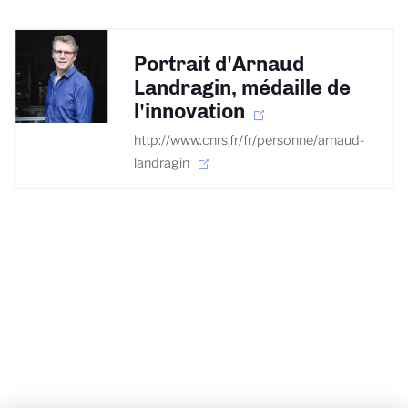
Portrait d'Arnaud
Landragin, médaille de
l'innovation
http://www.cnrs.fr/fr/personne/arnaud-
landragin