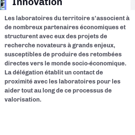
Innovation
d'Ariane
Les laboratoires du territoire s’associent à
de nombreux partenaires économiques et
structurent avec eux des projets de
recherche novateurs à grands enjeux,
susceptibles de produire des retombées
directes vers le monde socio-économique.
La délégation établit un contact de
proximité avec les laboratoires pour les
aider tout au long de ce processus de
valorisation.