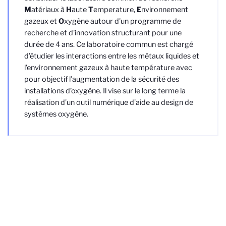
M
atériaux à
H
aute
T
emperature,
E
nvironnement
gazeux et
O
xygène
autour d'un programme de
recherche et d'innovation structurant pour une
durée de 4 ans. Ce laboratoire commun est chargé
d’étudier les interactions entre les métaux liquides et
l’environnement gazeux à haute température avec
pour objectif l’augmentation de la sécurité des
installations d’oxygène. Il vise sur le long terme la
réalisation d’un outil numérique d’aide au design de
systèmes oxygène.