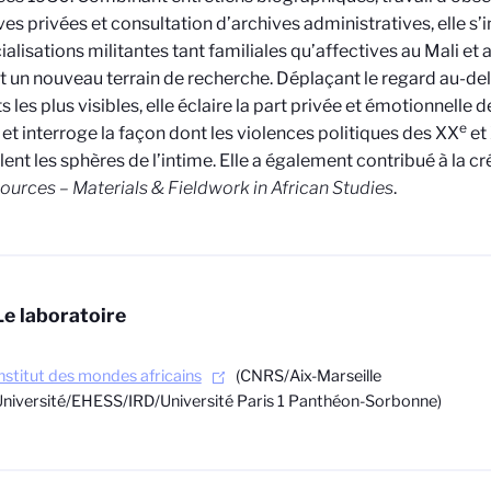
ves privées et consultation d’archives administratives, elle s
ialisations militantes tant familiales qu’affectives au Mali et 
t un nouveau terrain de recherche. Déplaçant le regard au-de
ts les plus visibles, elle éclaire la part privée et émotionnell
e
 et interroge la façon dont les violences politiques des XX
et
ent les sphères de l’intime. Elle a également contribué à la cr
ources – Materials & Fieldwork in African Studies
.
Le laboratoire
nstitut des mondes africains
(
CNRS/Aix-Marseille
niversité/EHESS/IRD/Université Paris 1 Panthéon-Sorbonne)