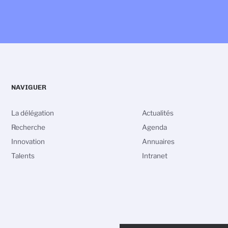
NAVIGUER
La délégation
Actualités
Recherche
Agenda
Innovation
Annuaires
Talents
Intranet
vos Options
PIED