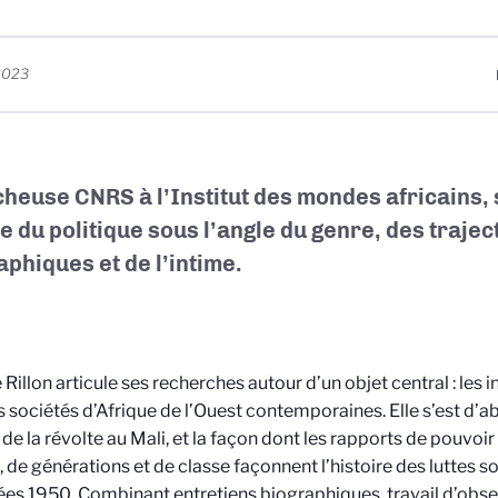
 2023
cheuse
CNRS
à l’Institut des mondes africains
,
de du politique sous l’angle du genre, des trajec
aphiques et de l’intime.
 Rillon articule ses recherches autour d’un objet central : les i
s sociétés d’Afrique de l’Ouest contemporaines. Elle s’est d’a
de la révolte au Mali, et la façon dont les rapports de pouvoi
, de générations et de classe façonnent l’histoire des luttes s
ées 1950. Combinant entretiens biographiques, travail d’obse