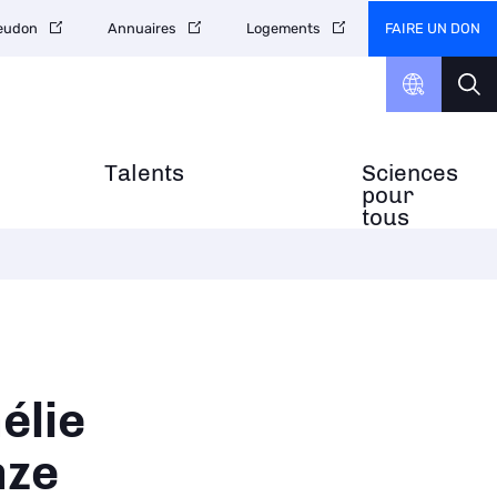
FAIRE UN DON
Meudon
Annuaires
Logements
Talents
Sciences
pour
tous
élie
nze