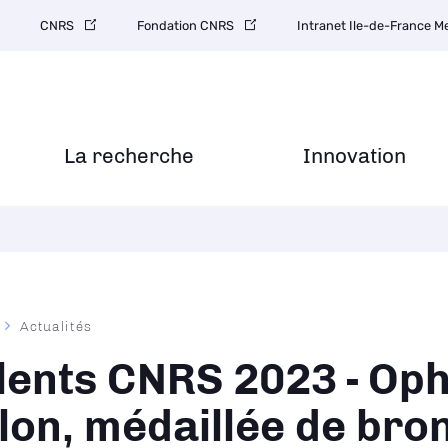
CNRS
Fondation CNRS
Intranet Ile-de-France 
La recherche
Innovation
Actualités
ane
lents CNRS 2023 - Oph
llon, médaillée de bro