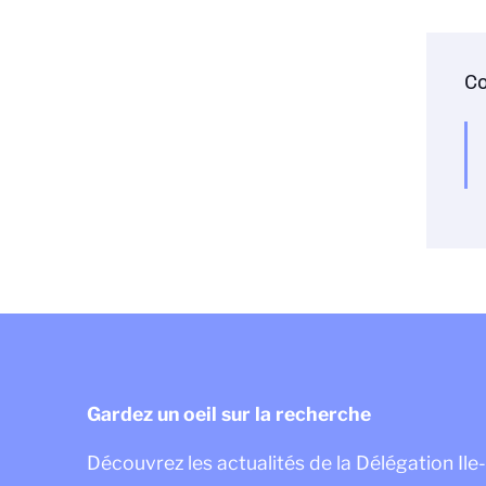
Co
Gardez un oeil sur la recherche
Découvrez les actualités de la Délégation I