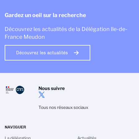
Gardez un oeil sur la recherche
Découvrez les actualités de la Délégation Ile-de-
France Meudon
Découvrez les actualités
Nous suivre
Tous nos réseaux sociaux
NAVIGUER
La délégation
Actualités