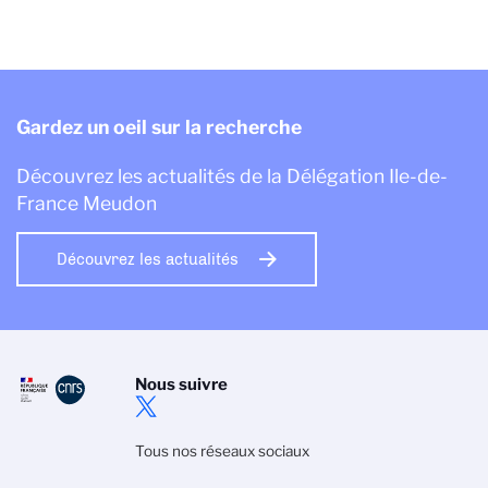
Gardez un oeil sur la recherche
Découvrez les actualités de la Délégation Ile-de-
France Meudon
Découvrez les actualités
Nous suivre
Tous nos réseaux sociaux