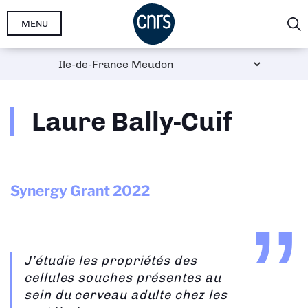
Aller
MENU
au
contenu
principal
Laure Bally-Cuif
Synergy Grant
2022
J’étudie les propriétés des
cellules souches présentes au
sein du cerveau adulte chez les