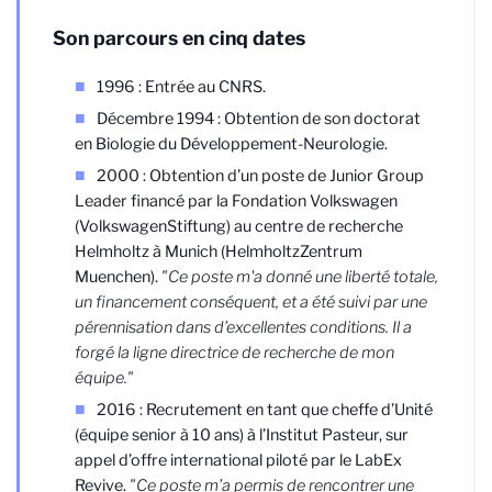
Son parcours en cinq dates
1996 : Entrée au CNRS.
Décembre 1994 : Obtention de son doctorat
en Biologie du Développement-Neurologie.
2000 :
Obtention d’un poste de Junior Group
Leader financé par la Fondation Volkswagen
(VolkswagenStiftung) au centre de recherche
Helmholtz à Munich (HelmholtzZentrum
Muenchen).
"Ce poste m'a donné une liberté totale,
un financement conséquent, et a été suivi par une
pérennisation dans d’excellentes conditions. Il a
forgé la ligne directrice de recherche de mon
équipe."
2016 : Recrutement en tant que cheffe d’Unité
(équipe senior à 10 ans) à l’Institut Pasteur, sur
appel d’offre international piloté par le LabEx
Revive.
"Ce poste m’a permis de rencontrer une