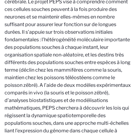
cérébrale. Le projet PEPS vise à comprendre comment
ces cellules souches peuvent à la fois produire des
neurones et se maintenir elles-mêmes en nombre
suffisant pour assurer leur fonction sur de longues
durées. Il s’appuie sur trois observations initiales
fondamentales : l’hétérogénéité moléculaire importante
des populations souches à chaque instant, leur
organisation spatiale non-aléatoire, et les destins très
différents des populations souches entre espèces à long
terme (déclin chez les mammifères comme la souris,
maintien chez les poissons téléostéens comme le
poisson zébré). A l’aide de deux modèles expérimentaux
comparés in vivo (la souris et le poisson zébré),
d’analyses biostatistiques et de modélisations
mathématiques, PEPS cherchera à découvrir les lois qui
régissent la dynamique spatiotemporelle des
populations souches, dans une approche multi-échelles
liant l’expression du génome dans chaque cellule à