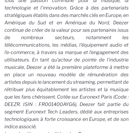
tous une passion commune pour la musique, la
technologie et l'innovation. Grâce à des partenariats
stratégiques établis dans des marchés clés en Europe, en
Amérique du Sud et en Amérique du Nord, Deezer
continue de créer de la valeur pour ses partenaires issus
de nombreux secteurs, notamment les
télécommunications, les médias, l'équipement audio et
l’e-commerce, à travers sa marque et l’engagement des
utilisateurs. En tant qu’acteur de pointe de l'industrie
musicale, Deezer a été la première plateforme à mettre
en place un nouveau modèle de rémunération des
artistes depuis le lancement du streaming, permettant de
rétribuer plus équitablement les artistes et la musique
que les fans chérissent. Cotée sur Euronext Paris (Code :
DEEZR. ISIN : FR001400AYG6), Deezer fait partie du
segment Euronext Tech Leaders, dédié aux entreprises
technologiques à forte croissance en Europe, et de son
indice associé.