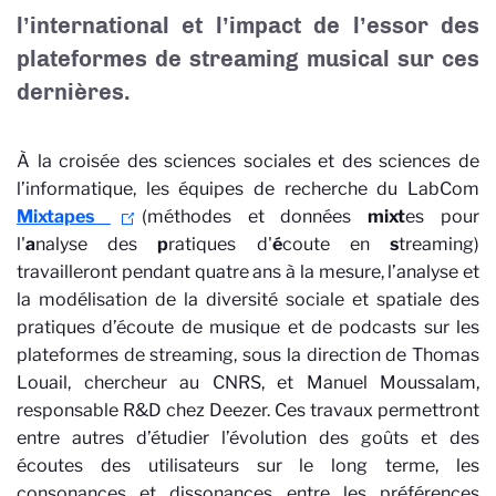
l’international et l’impact de l’essor des
plateformes de streaming musical sur ces
dernières.
À la croisée des sciences sociales et des sciences de
l’informatique, les équipes de recherche du LabCom
Mixtapes
(méthodes et données
mixt
es pour
l'
a
nalyse des
p
ratiques d'
é
coute en
s
treaming)
travailleront pendant quatre ans à la mesure, l’analyse et
la modélisation de la diversité sociale et spatiale des
pratiques d’écoute de musique et de podcasts sur les
plateformes de streaming, sous la direction de Thomas
Louail, chercheur au CNRS, et Manuel Moussalam,
responsable R&D chez Deezer. Ces travaux permettront
entre autres d’étudier l’évolution des goûts et des
écoutes des utilisateurs sur le long terme, les
consonances et dissonances entre les préférences