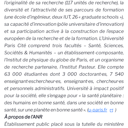
l’originalité de sa recherche (117 unités de recherche), la
diversité et l’attractivité de ses parcours de formation
(une école d’ingénieur, deux IUT, 26 « graduate schools »),
sa capacité d’innovation (pôle universitaire d’innovation)
et sa participation active à la construction de l’espace
européen de la recherche et de la formation. L’Université
Paris Cité comprend trois facultés – Santé, Sciences,
Sociétés & Humanités – un établissement-composante,
l’Institut de physique du globe de Paris, et un organisme
de recherche partenaire, l’Institut Pasteur. Elle compte
63 000 étudiant·es dont 3 000 doctorant·es, 7 540
enseignant·eschercheur·es, enseignant·es, chercheur·es
et personnels administratifs. Université à impact positif
pour la société, elle s’engage pour « la santé planétaire :
des humains en bonne santé, dans une société en bonne
santé, sur une planète en bonne santé ». (
u-paris.fr
)
À propos de l’ANR
Établissement public placé sous la tutelle du ministère