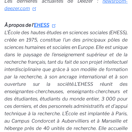
Les dernières actualités de Deezer :
newsroom-
deezer.com
À propos de l’
EHESS
L'École des hautes études en sciences sociales (EHESS),
créée en 1975, constitue l’un des principaux pôles de
sciences humaines et sociales en Europe. Elle est unique
dans le paysage de l’enseignement supérieur et de la
recherche français, tant du fait de son projet intellectuel
interdisciplinaire que grâce à son modèle de formation
par la recherche, à son ancrage international et à son
ouverture sur la société.L’EHESS réunit des
enseignantes-chercheuses, enseignants-chercheurs et
des étudiantes, étudiants du monde entier, 3 000 pour
ces derniers, et des personnels administratifs et d'appui
technique à la recherche. L’École est implantée à Paris,
au Campus Condorcet à Aubervilliers et à Marseille et
héberge près de 40 unités de recherche. Elle accueille