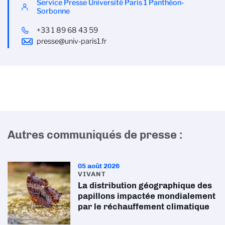
Service Presse Université Paris 1 Panthéon-
Sorbonne
+33 1 89 68 43 59
presse@univ-paris1.fr
Autres communiqués de presse :
05 août 2026
VIVANT
La distribution géographique des
papillons impactée mondialement
par le réchauffement climatique