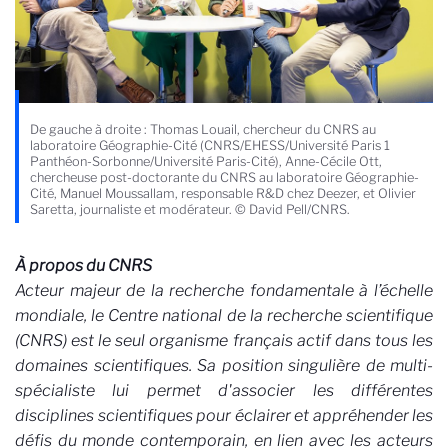
De gauche à droite : Thomas Louail, chercheur du CNRS au
laboratoire Géographie-Cité (CNRS/EHESS/Université Paris 1
Panthéon-Sorbonne/Université Paris-Cité), Anne-Cécile Ott,
chercheuse post-doctorante du CNRS au laboratoire Géographie-
Cité, Manuel Moussallam, responsable R&D chez Deezer, et Olivier
Saretta, journaliste et modérateur. © David Pell/CNRS.
À propos du CNRS
Acteur majeur de la recherche fondamentale à l’échelle
mondiale, le Centre national de la recherche scientifique
(CNRS) est le seul organisme français actif dans tous les
domaines scientifiques. Sa position singulière de multi-
spécialiste lui permet d'associer les différentes
disciplines scientifiques pour éclairer et appréhender les
défis du monde contemporain, en lien avec les acteurs