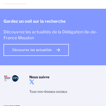
Gardez un oeil sur la recherche
Découvrez les actualités de la Délégation Ile-de-
France Meudon
Découvrez les actualités
Nous suivre
Tous nos réseaux sociaux