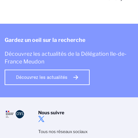
Gardez un oeil sur la recherche
Découvrez les actualités de la Délégation Ile-de-
France Meudon
Découvrez les actualités
Nous suivre
Tous nos réseaux sociaux