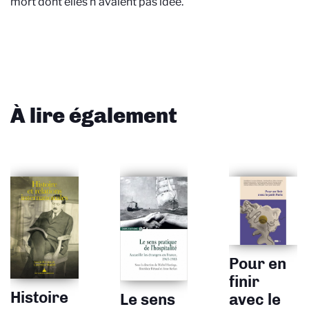
mort dont elles n’avaient pas idée.
À lire également
Pour en
finir
Histoire
Le sens
avec le