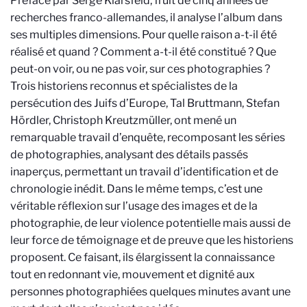
Préfacé par Serge Klarsfeld, fruit de cinq années de
recherches franco-allemandes, il analyse l’album dans
ses multiples dimensions. Pour quelle raison a-t-il été
réalisé et quand ? Comment a-t-il été constitué ? Que
peut-on voir, ou ne pas voir, sur ces photographies ?
Trois historiens reconnus et spécialistes de la
persécution des Juifs d’Europe, Tal Bruttmann, Stefan
Hördler, Christoph Kreutzmüller, ont mené un
remarquable travail d’enquête, recomposant les séries
de photographies, analysant des détails passés
inaperçus, permettant un travail d’identification et de
chronologie inédit. Dans le même temps, c’est une
véritable réflexion sur l’usage des images et de la
photographie, de leur violence potentielle mais aussi de
leur force de témoignage et de preuve que les historiens
proposent. Ce faisant, ils élargissent la connaissance
tout en redonnant vie, mouvement et dignité aux
personnes photographiées quelques minutes avant une