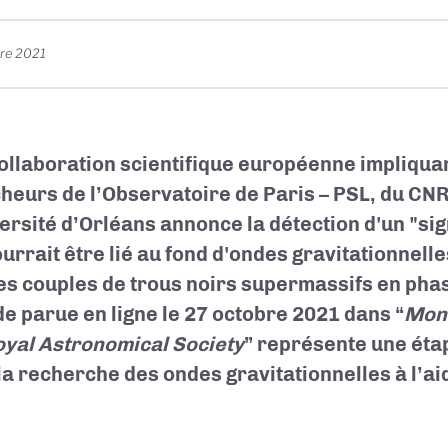
re 2021
ollaboration scientifique européenne impliqua
heurs de l’Observatoire de Paris – PSL, du CN
versité d’Orléans annonce la détection d'un "si
urrait être lié au fond d'ondes gravitationnelle
es couples de trous noirs supermassifs en phas
de parue en ligne le 27 octobre 2021 dans “
Mont
oyal Astronomical Society
” représente une éta
la recherche des ondes gravitationnelles à l’ai