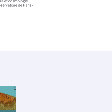
ule et cosmologie
servatoire de Paris -