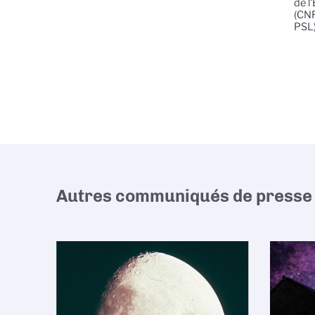
de l
(CNR
PSL
Autres communiqués de presse 