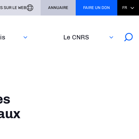
S SUR LE WEB
ANNUAIRE
FAIRE UN DON
FR
s‎
Le CNRS
es
 aux