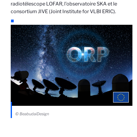
radiotélescope LOFAR, l’observatoire SKA et le
consortium JIVE (Joint Institute for VLBI ERIC).
© BeabudaiDesign