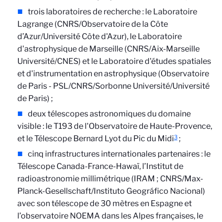
trois laboratoires de recherche : le Laboratoire
Lagrange (CNRS/Observatoire de la Côte
d’Azur/Université Côte d'Azur), le Laboratoire
d'astrophysique de Marseille (CNRS/Aix-Marseille
Université/CNES) et le Laboratoire d'études spatiales
et d'instrumentation en astrophysique (Observatoire
de Paris - PSL/CNRS/Sorbonne Université/Université
de Paris) ;
deux télescopes astronomiques du domaine
visible : le T193 de l'Observatoire de Haute-Provence,
3
et le Télescope Bernard Lyot du Pic du Midi
;
cinq infrastructures internationales partenaires : le
Télescope Canada-France-Hawaï, l’Institut de
radioastronomie millimétrique (IRAM ; CNRS/Max-
Planck-Gesellschaft/Instituto Geográfico Nacional)
avec son télescope de 30 mètres en Espagne et
l’observatoire NOEMA dans les Alpes françaises, le