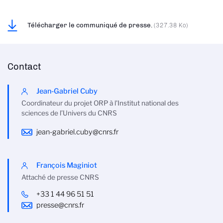
Télécharger le communiqué de presse.
(327.38 Ko)
Contact
Jean-Gabriel Cuby
Coordinateur du projet ORP à l'Institut national des
sciences de l’Univers du CNRS
jean-gabriel.cuby@cnrs.fr
François Maginiot
Attaché de presse CNRS
+33 1 44 96 51 51
presse@cnrs.fr