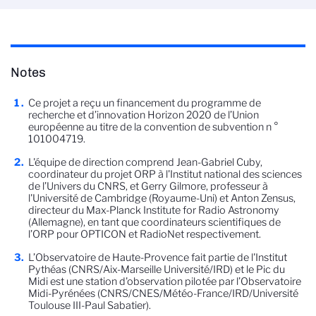
Notes
Ce projet a reçu un financement du programme de
recherche et d’innovation Horizon 2020 de l’Union
européenne au titre de la convention de subvention n °
101004719.
L'équipe de direction comprend Jean-Gabriel Cuby,
coordinateur du projet ORP à l'Institut national des sciences
de l’Univers du CNRS, et Gerry Gilmore, professeur à
l'Université de Cambridge (Royaume-Uni) et Anton Zensus,
directeur du Max-Planck Institute for Radio Astronomy
(Allemagne), en tant que coordinateurs scientifiques de
l’ORP pour OPTICON et RadioNet respectivement.
L’Observatoire de Haute-Provence fait partie de l'Institut
Pythéas (CNRS/Aix-Marseille Université/IRD) et le Pic du
Midi est une station d'observation pilotée par l’Observatoire
Midi-Pyrénées (CNRS/CNES/Météo-France/IRD/Université
Toulouse III-Paul Sabatier).